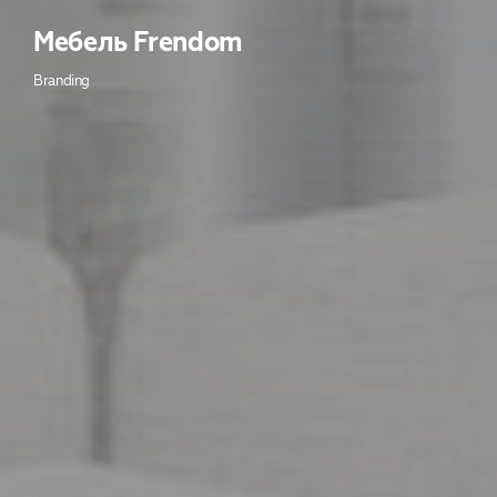
Мебель Frendom
Branding