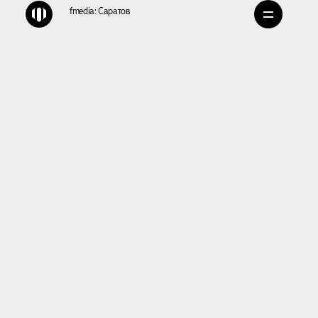
fmedia:
Саратов